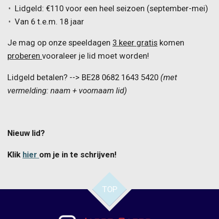
Lidgeld:
€110 voor een heel seizoen (september-mei)
Van 6 t.e.m. 18 jaar
Je mag op onze speeldagen
3 keer gratis
komen
proberen
vooraleer je lid moet worden!
Lidgeld betalen?
--> BE28 0682 1643 5420
(met
vermelding: naam + voornaam lid)
Nieuw lid?
Klik
hier
om je in te schrijven!
TOP