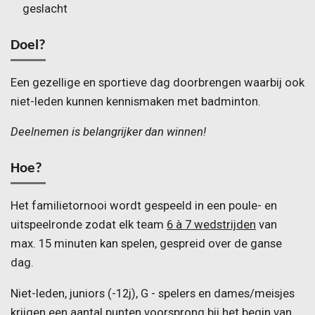
geslacht
Doel?
Een gezellige en sportieve dag doorbrengen waarbij ook
niet-leden kunnen kennismaken met badminton.
Deelnemen is belangrijker dan winnen!
Hoe?
Het familietornooi wordt gespeeld in een poule- en
uitspeelronde zodat elk team
6 à 7 wedstrijden
van
max. 15 minuten kan spelen, gespreid over de ganse
dag.
Niet-leden, juniors (-12j), G - spelers en dames/meisjes
krijgen een aantal punten voorsprong bij het begin van