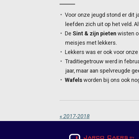
Voor onze jeugd stond er dit 
leefden zich uit op het veld.
De
Sint & zijn pieten
wisten oo
meisjes met lekkers.
Lekkers was er ook voor onz
Traditiegetrouw werd in februa
jaar, maar aan spelvreugde ge
Wafels
worden bij ons ook nog
«
2017-2018