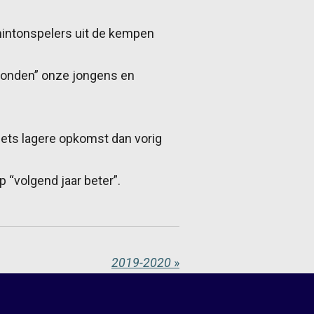
intonspelers uit de kempen
loonden” onze jongens en
iets lagere opkomst dan vorig
“volgend jaar beter”.
2019-2020
»