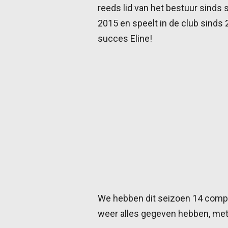
reeds lid van het bestuur sinds
2015 en speelt in de club sinds 
succes Eline!
We hebben dit seizoen 14 compe
weer alles gegeven hebben, me