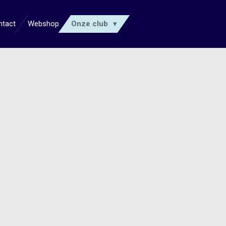
ntact
Webshop
Onze club