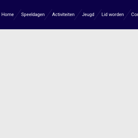
Home
Speeldagen
Activiteiten
Jeugd
Lid worden
Co