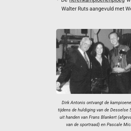
Walter Ruts aangevuld met We
Dirk Antonis ontvangt de kampioen
tijdens de huldiging
van de Desselse 
uit handen van Frans Blankert
(afgev
van de sportraad) en Pascale Mic