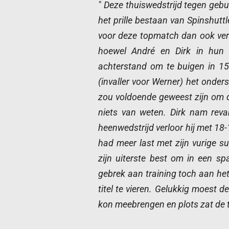
" Deze thuiswedstrijd tegen gebu
het prille bestaan van Spinshut
voor deze topmatch dan ook ver
hoewel André en Dirk in hun 
achterstand om te buigen in 15-
(invaller voor Werner) het onder
zou voldoende geweest zijn om d
niets van weten. Dirk nam revan
heenwedstrijd verloor hij met 18-
had meer last met zijn vurige s
zijn uiterste best om in een sp
gebrek aan training toch aan het
titel te vieren. Gelukkig moest
kon meebrengen en plots zat de t