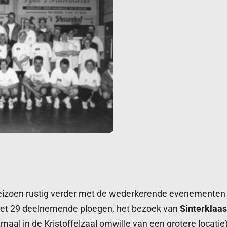
seizoen rustig verder met de wederkerende evenemente
t 29 deelnemende ploegen, het bezoek van
Sinterklaas
tmaal in de Kristoffelzaal omwille van een grotere locat