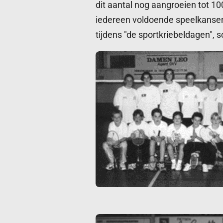
dit aantal nog aangroeien tot 
iedereen voldoende speelkansen 
tijdens "de sportkriebeldagen", 