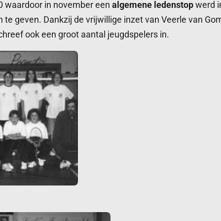
100 waardoor in november een
algemene ledenstop
werd i
te geven. Dankzij de vrijwillige inzet van Veerle van G
schreef ook een groot aantal jeugdspelers in.