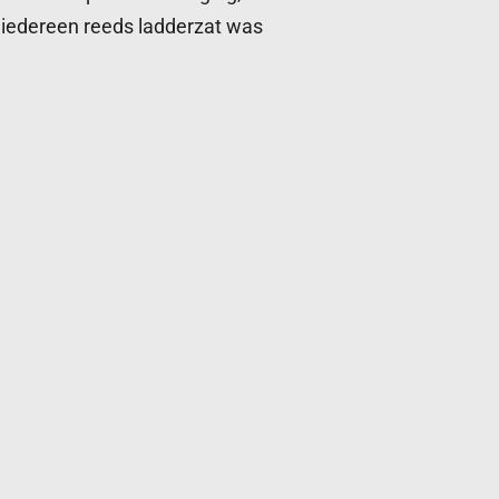
iedereen reeds ladderzat was