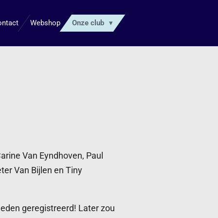
ontact
Webshop
Onze club
Carine Van Eyndhoven, Paul
er Van Bijlen en Tiny
eden geregistreerd! Later zou