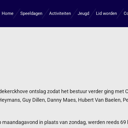
Home
Speeldagen
Activiteiten
Jeugd
Lid worden
C
ekerckhove ontslag zodat het bestuur verder ging met 
eymans, Guy Dillen, Danny Maes, Hubert Van Baelen, Pet
 maandagavond in plaats van zondag, werden reeds 69 l