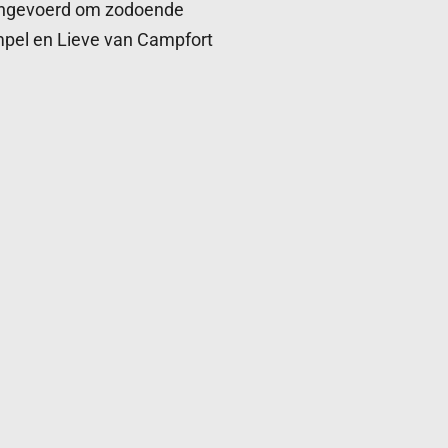
ngevoerd om zodoende
ompel en Lieve van Campfort